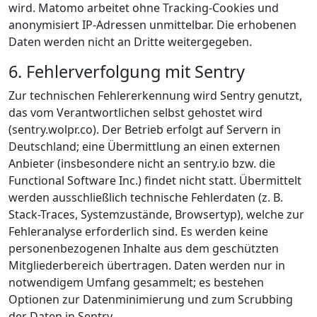
wird. Matomo arbeitet ohne Tracking-Cookies und
anonymisiert IP-Adressen unmittelbar. Die erhobenen
Daten werden nicht an Dritte weitergegeben.
6. Fehlerverfolgung mit Sentry
Zur technischen Fehlererkennung wird Sentry genutzt,
das vom Verantwortlichen selbst gehostet wird
(sentry.wolpr.co). Der Betrieb erfolgt auf Servern in
Deutschland; eine Übermittlung an einen externen
Anbieter (insbesondere nicht an sentry.io bzw. die
Functional Software Inc.) findet nicht statt. Übermittelt
werden ausschließlich technische Fehlerdaten (z. B.
Stack-Traces, Systemzustände, Browsertyp), welche zur
Fehleranalyse erforderlich sind. Es werden keine
personenbezogenen Inhalte aus dem geschützten
Mitgliederbereich übertragen. Daten werden nur in
notwendigem Umfang gesammelt; es bestehen
Optionen zur Datenminimierung und zum Scrubbing
der Daten in Sentry.