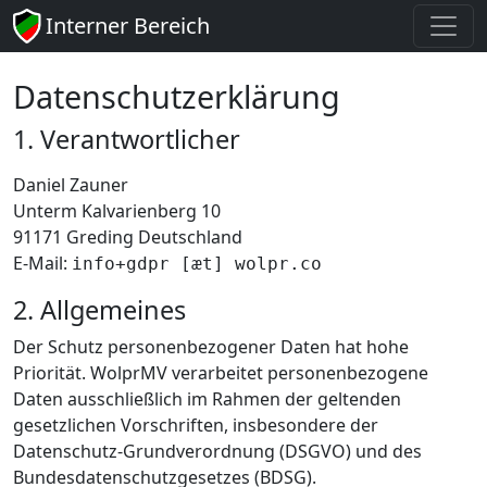
Interner Bereich
Datenschutzerklärung
1. Verantwortlicher
Daniel Zauner
Unterm Kalvarienberg 10
91171
Greding
Deutschland
E-Mail:
info+gdpr [æt] wolpr.co
2. Allgemeines
Der Schutz personenbezogener Daten hat hohe
Priorität. WolprMV verarbeitet personenbezogene
Daten ausschließlich im Rahmen der geltenden
gesetzlichen Vorschriften, insbesondere der
Datenschutz-Grundverordnung (DSGVO) und des
Bundesdatenschutzgesetzes (BDSG).